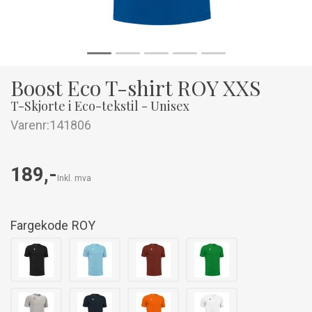
Boost Eco T-shirt ROY XXS
T-Skjorte i Eco-tekstil - Unisex
Varenr:
141806
189,-
Inkl. mva
Fargekode
ROY