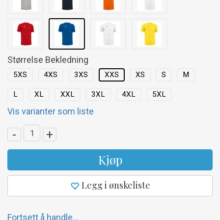
Størrelse Bekledning
5XS
4XS
3XS
XXS
XS
S
M
L
XL
XXL
3XL
4XL
5XL
Vis varianter som liste
-
+
Kjøp
Legg i ønskeliste
Fortsett å handle...