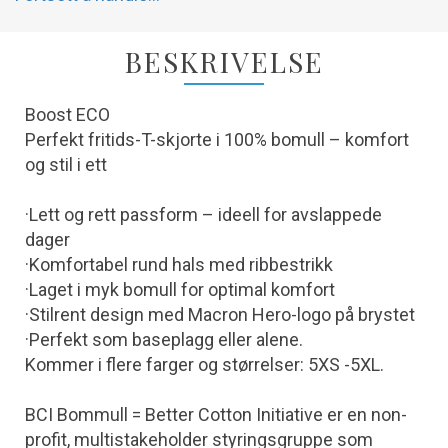
BESKRIVELSE
Boost ECO
Perfekt fritids-T-skjorte i 100% bomull – komfort
og stil i ett
·Lett og rett passform – ideell for avslappede
dager
·Komfortabel rund hals med ribbestrikk
·Laget i myk bomull for optimal komfort
·Stilrent design med Macron Hero-logo på brystet
·Perfekt som baseplagg eller alene.
Kommer i flere farger og størrelser: 5XS -5XL.
BCI Bommull = Better Cotton Initiative er en non-
profit, multistakeholder styringsgruppe som