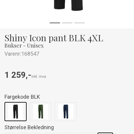
Shiny Icon pant BLK 4XL
Bukser - Unisex
Varenr:
168547
1 259,-
Inkl. mva
Fargekode
BLK
Størrelse Bekledning