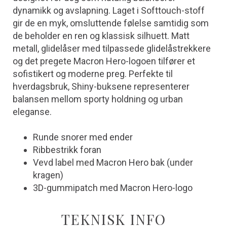
dynamikk og avslapning. Laget i Softtouch-stoff
gir de en myk, omsluttende følelse samtidig som
de beholder en ren og klassisk silhuett. Matt
metall, glidelåser med tilpassede glidelåstrekkere
og det pregete Macron Hero-logoen tilfører et
sofistikert og moderne preg. Perfekte til
hverdagsbruk, Shiny-buksene representerer
balansen mellom sporty holdning og urban
eleganse.
Runde snorer med ender
Ribbestrikk foran
Vevd label med Macron Hero bak (under
kragen)
3D-gummipatch med Macron Hero-logo
TEKNISK INFO