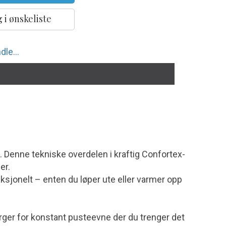
 i ønskeliste
dle...
n. Denne tekniske overdelen i kraftig Confortex-
er.
nksjonelt – enten du løper ute eller varmer opp
ger for konstant pusteevne der du trenger det