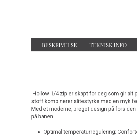
BESKRIVELSE
TEKNISK INFO
Hollow 1/4 zip er skapt for deg som gir alt 
stoff kombinerer slitestyrke med en myk føl
Med et moderne, preget design på forsiden og
på banen.
Optimal temperaturregulering: Confort