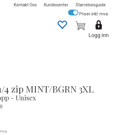
Kontakt Oss
Kundesenter
Størrelsesguide
Priser inkl. mva.
Logg inn
1/4 zip MINT/BGRN 3XL
opp - Unisex
8
. mva