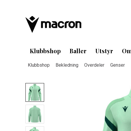
Klubbshop
Baller
Utstyr
Om
Klubbshop
Bekledning
Overdeler
Genser