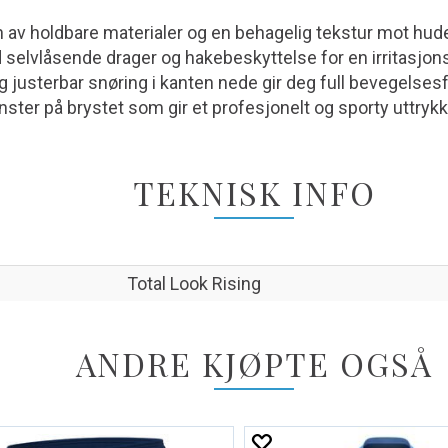
 av holdbare materialer og en behagelig tekstur mot hud
selvlåsende drager og hakebeskyttelse for en irritasjon
 justerbar snøring i kanten nede gir deg full bevegelsesf
ter på brystet som gir et profesjonelt og sporty uttrykk
TEKNISK INFO
Total Look Rising
ANDRE KJØPTE OGSÅ