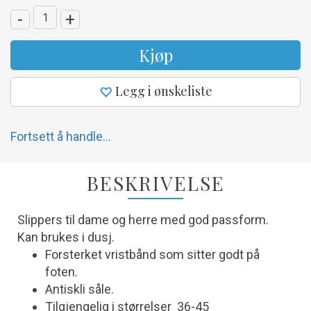
-
+
Kjøp
Legg i ønskeliste
Fortsett å handle...
BESKRIVELSE
Slippers til dame og herre med god passform.
Kan brukes i dusj.
Forsterket vristbånd som sitter godt på
foten.
Antiskli såle.
Tilgjengelig i størrelser 36-45