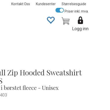
Kontakt Oss
Kundesenter
Størrelsesguide
Priser inkl. mva.
Logg inn
ull Zip Hooded Sweatshirt
S
i børstet fleece - Unisex
403