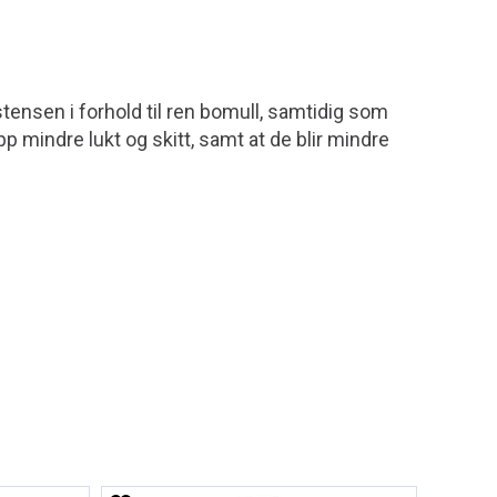
stensen i forhold til ren bomull, samtidig som
pp mindre lukt og skitt, samt at de blir mindre