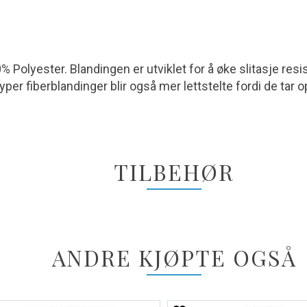
 Polyester. Blandingen er utviklet for å øke slitasje resi
yper fiberblandinger blir også mer lettstelte fordi de tar o
TILBEHØR
ANDRE KJØPTE OGSÅ