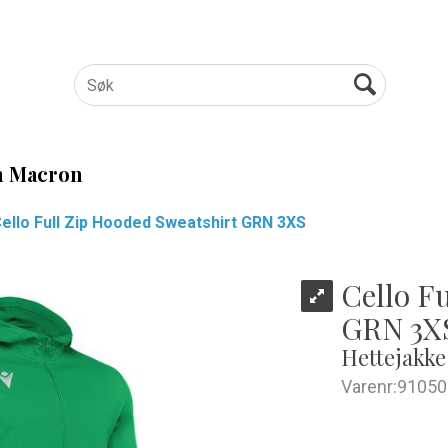
 Macron
ello Full Zip Hooded Sweatshirt GRN 3XS
Cello F
GRN 3X
Hettejakke 
Varenr:
91050