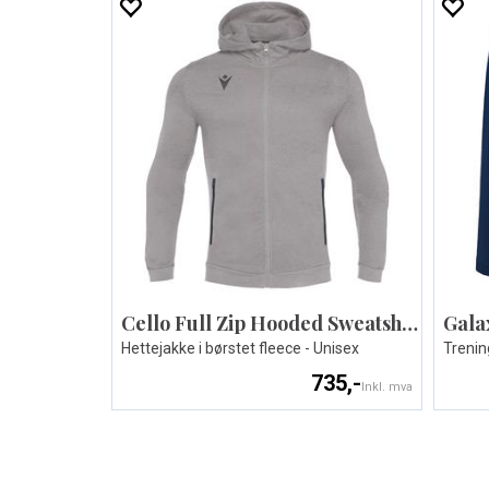
Cello Full Zip Hooded Sweatshirt
Gala
Hettejakke i børstet fleece - Unisex
Trenin
735,-
Inkl. mva