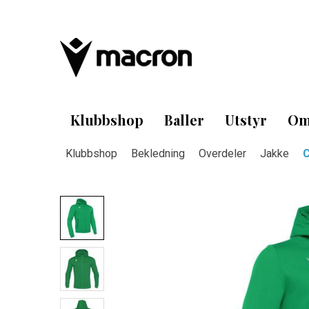
Klubbshop
Baller
Utstyr
Om
Klubbshop
Bekledning
Overdeler
Jakke
C