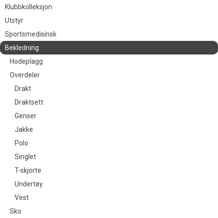
Klubbkolleksjon
Utstyr
Sportsmedisinsk
Bekledning
Hodeplagg
Overdeler
Drakt
Draktsett
Genser
Jakke
Polo
Singlet
T-skjorte
Undertøy
Vest
Sko