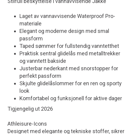
Stilfull beskyttelse i vannavvisende Jakke
Laget av vannavvisende Waterproof Pro-
materiale
Elegant og moderne design med smal
passform
Taped sømmer for fullstendig vanntetthet
Praktisk sentral glidelås med metalltrekker
og vanntett bakside
Justerbar nederkant med snorstopper for
perfekt passform
Skjulte glidelåslommer for en ren og sporty
look
Komfortabel og funksjonell for aktive dager
Tigjengelig ut 2026
Athleisure-Icons
Designet med elegante og tekniske stoffer, sikrer