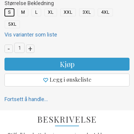
Størrelse Bekledning
S
M
L
XL
XXL
3XL
4XL
5XL
Vis varianter som liste
-
+
Kjøp
Legg i ønskeliste
Fortsett å handle...
BESKRIVELSE