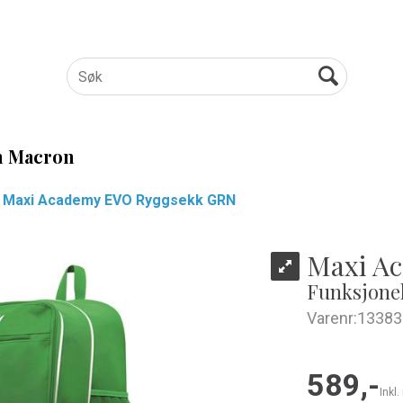
 Macron
Maxi Academy EVO Ryggsekk GRN
Maxi A
Funksjonel
Varenr:
13383
589,-
Inkl