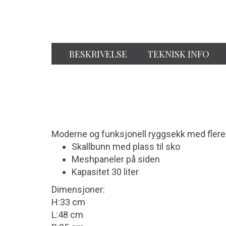
BESKRIVELSE
TEKNISK INFO
Moderne og funksjonell ryggsekk med flere st
Skallbunn med plass til sko
Meshpaneler på siden
Kapasitet 30 liter
Dimensjoner:
H:33 cm
L:48 cm