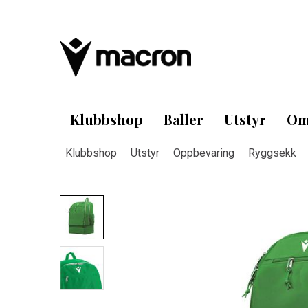
Klubbshop
Baller
Utstyr
Om
Klubbshop
Utstyr
Oppbevaring
Ryggsekk