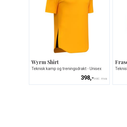
Wyrm Shirt
Fras
Teknisk kamp og treningsdrakt - Unisex
Teknis
398,-
Inkl. mva