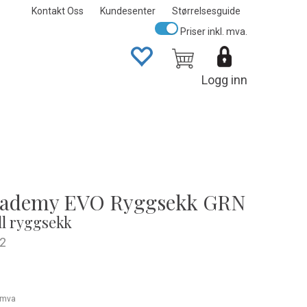
Kontakt Oss
Kundesenter
Størrelsesguide
Priser inkl. mva.
Logg inn
cademy EVO Ryggsekk GRN
l ryggsekk
2
. mva