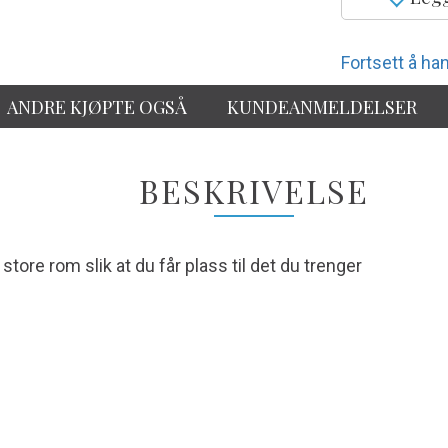
Fortsett å han
ANDRE KJØPTE OGSÅ
KUNDEANMELDELSER
BESKRIVELSE
ore rom slik at du får plass til det du trenger