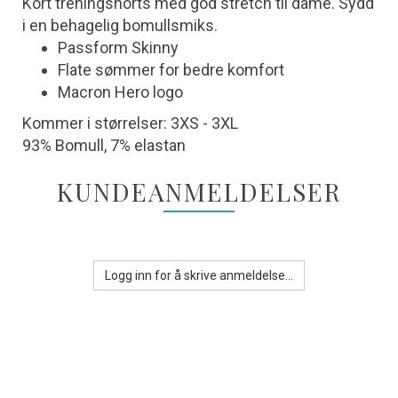
Kort treningshorts med god stretch til dame. Sydd
i en behagelig bomullsmiks.
Passform Skinny
Flate sømmer for bedre komfort
Macron Hero logo
Kommer i størrelser: 3XS - 3XL
93% Bomull, 7% elastan
KUNDEANMELDELSER
Logg inn for å skrive anmeldelse...