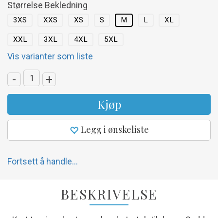
Størrelse Bekledning
3XS
XXS
XS
S
M
L
XL
XXL
3XL
4XL
5XL
Vis varianter som liste
-
+
Kjøp
Legg i ønskeliste
Fortsett å handle...
BESKRIVELSE