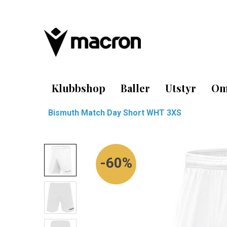
Klubbshop
Baller
Utstyr
Om
Bismuth Match Day Short WHT 3XS
60%