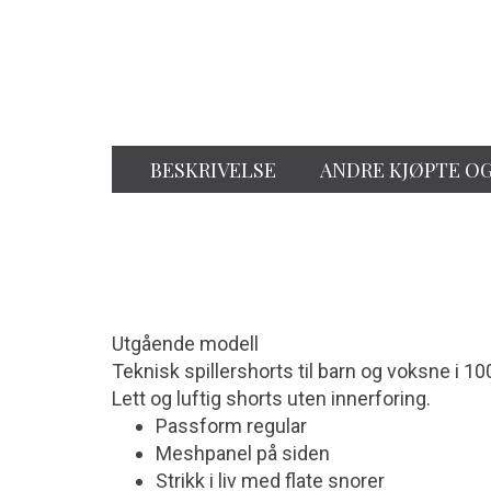
BESKRIVELSE
ANDRE KJØPTE O
Utgående modell
Teknisk spillershorts til barn og voksne i 10
Lett og luftig shorts uten innerforing.
Passform regular
Meshpanel på siden
Strikk i liv med flate snorer