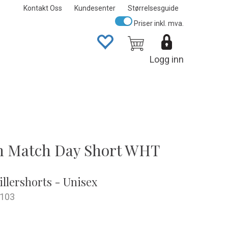
Kontakt Oss
Kundesenter
Størrelsesguide
Priser inkl. mva.
Logg inn
h Match Day Short WHT
illershorts - Unisex
103