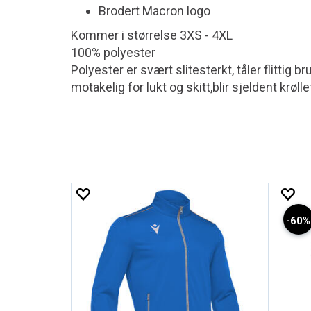
Brodert Macron logo
Kommer i størrelse 3XS - 4XL
100% polyester
Polyester er svært slitesterkt, tåler flittig 
motakelig for lukt og skitt,blir sjeldent krøl
60%