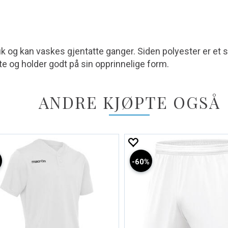
bruk og kan vaskes gjentatte ganger. Siden polyester er et s
lete og holder godt på sin opprinnelige form.
ANDRE KJØPTE OGSÅ
60%