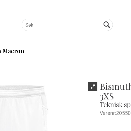
 Macron
Bismut
3XS
Teknisk sp
Varenr:
20550