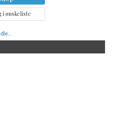
 i ønskeliste
dle...