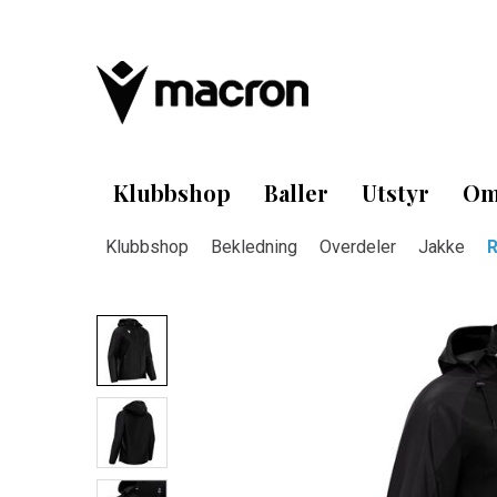
Klubbshop
Baller
Utstyr
Om
Klubbshop
Bekledning
Overdeler
Jakke
R