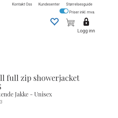
Kontakt Oss
Kundesenter
Størrelsesguide
Priser inkl. mva.
Logg inn
l full zip showerjacket
S
ende Jakke - Unisex
3