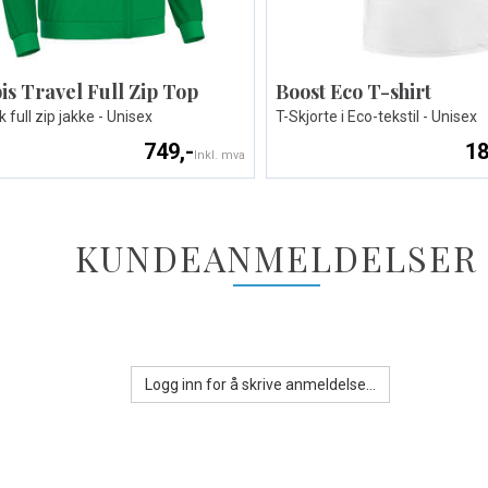
is Travel Full Zip Top
Boost Eco T-shirt
 full zip jakke - Unisex
T-Skjorte i Eco-tekstil - Unisex
749,-
18
Inkl. mva
KUNDEANMELDELSER
Logg inn for å skrive anmeldelse...