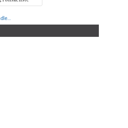
dle...