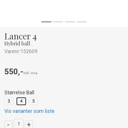
Lancer 4
Hybrid ball
Varenr:
152609
550,-
Inkl. mva
Størrelse Ball
3
4
5
Vis varianter som liste
-
+