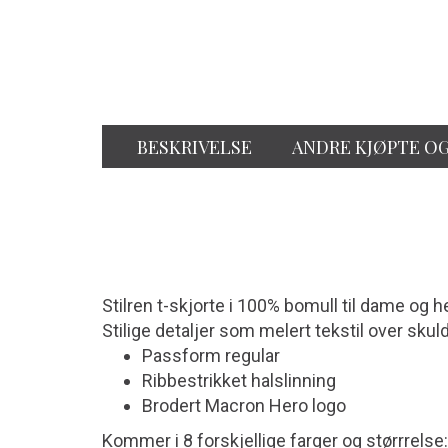
BESKRIVELSE
ANDRE KJØPTE O
Stilren t-skjorte i 100% bomull til dame og 
Stilige detaljer som melert tekstil over sku
Passform regular
Ribbestrikket halslinning
Brodert Macron Hero logo
Kommer i 8 forskjellige farger og størrrelse