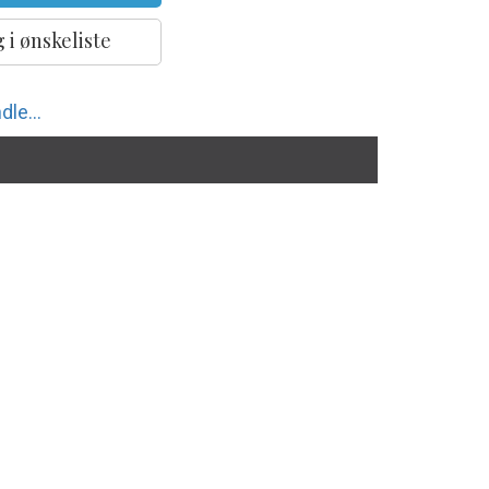
 i ønskeliste
dle...