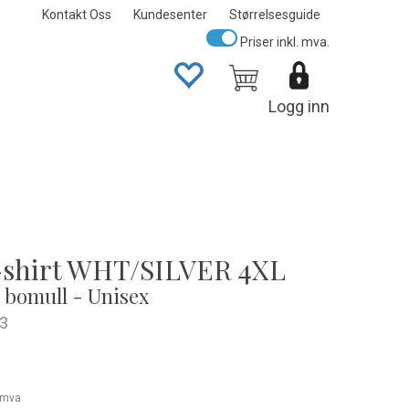
Kontakt Oss
Kundesenter
Størrelsesguide
Priser inkl. mva.
Logg inn
-shirt WHT/SILVER 4XL
i bomull - Unisex
3
. mva