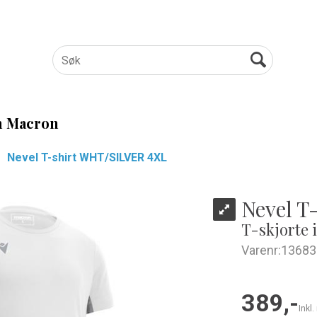
 Macron
Nevel T-shirt WHT/SILVER 4XL
Nevel T
T-skjorte 
Varenr:
13683
389,-
Inkl