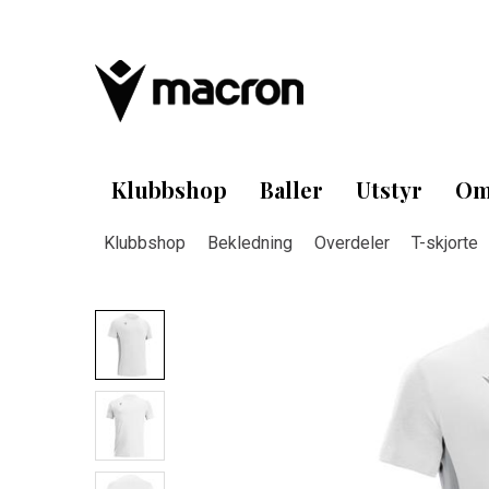
Klubbshop
Baller
Utstyr
Om
Klubbshop
Bekledning
Overdeler
T-skjorte