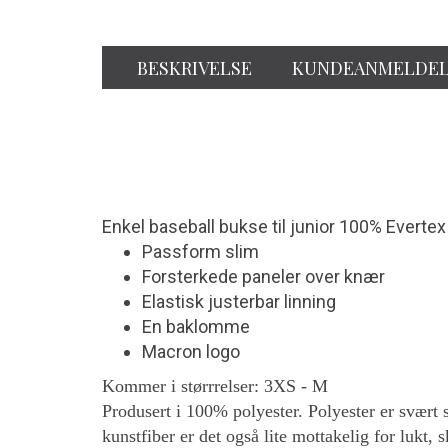
BESKRIVELSE
KUNDEANMELDEL
Enkel baseball bukse til junior 100% Evertex
Passform slim
Forsterkede paneler over knær
Elastisk justerbar linning
En baklomme
Macron logo
Kommer i størrrelser: 3XS - M
Produsert i 100% polyester. Polyester er svært sl
kunstfiber er det også lite mottakelig for lukt, 