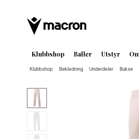
Klubbshop
Baller
Utstyr
Om
Klubbshop
Bekledning
Underdeler
Bukse