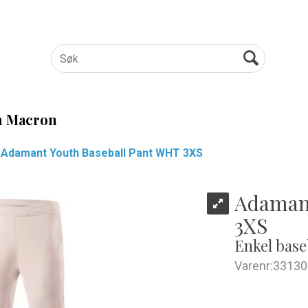
 Macron
Adamant Youth Baseball Pant WHT 3XS
Adamant
3XS
Enkel base
Varenr:
33130