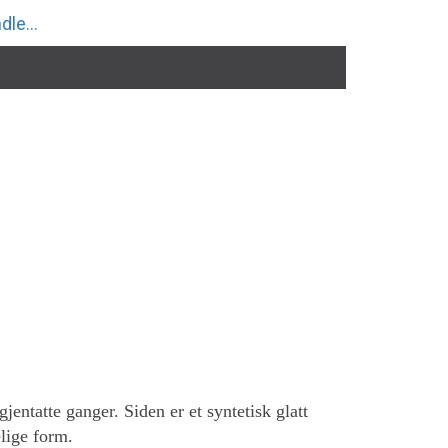
dle...
gjentatte ganger. Siden er et syntetisk glatt
elige form.