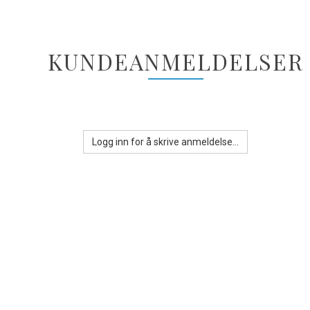
KUNDEANMELDELSER
Logg inn for å skrive anmeldelse...