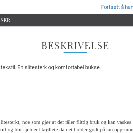
Fortsett å han
SER
BESKRIVELSE
 tekstil. En slitesterk og komfortabel bukse.
itesterkt, noe som gjør at det tåler flittig bruk og kan vaskes 
skitt og blir sjeldent krøllete da det holder godt på sin opprinn