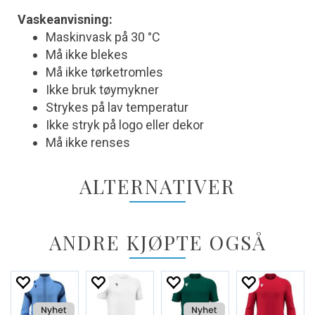
Vaskeanvisning:
Maskinvask på 30 °C
Må ikke blekes
Må ikke tørketromles
Ikke bruk tøymykner
Strykes på lav temperatur
Ikke stryk på logo eller dekor
Må ikke renses
ALTERNATIVER
ANDRE KJØPTE OGSÅ