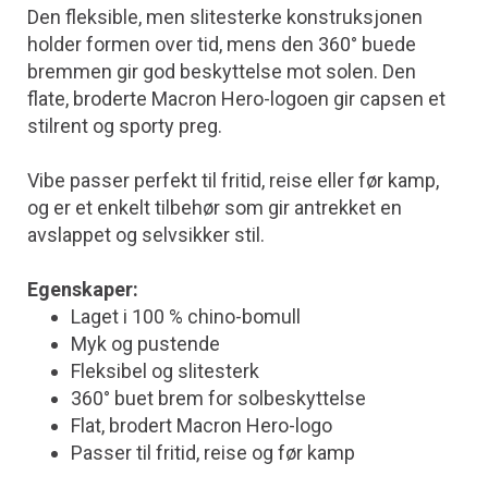
Den fleksible, men slitesterke konstruksjonen
holder formen over tid, mens den 360° buede
bremmen gir god beskyttelse mot solen. Den
flate, broderte Macron Hero-logoen gir capsen et
stilrent og sporty preg.
Vibe passer perfekt til fritid, reise eller før kamp,
og er et enkelt tilbehør som gir antrekket en
avslappet og selvsikker stil.
Egenskaper:
Laget i 100 % chino-bomull
Myk og pustende
Fleksibel og slitesterk
360° buet brem for solbeskyttelse
Flat, brodert Macron Hero-logo
Passer til fritid, reise og før kamp