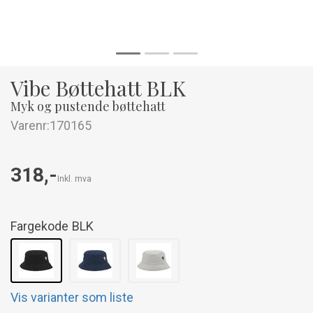
Vibe Bøttehatt BLK
Myk og pustende bøttehatt
Varenr:
170165
318,-
Inkl. mva
Fargekode
BLK
Vis varianter som liste