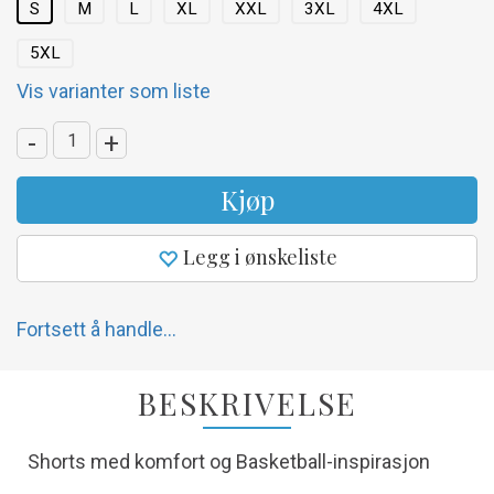
S
M
L
XL
XXL
3XL
4XL
5XL
Vis varianter som liste
-
+
Kjøp
Legg i ønskeliste
Fortsett å handle...
BESKRIVELSE
Shorts med komfort og Basketball-inspirasjon