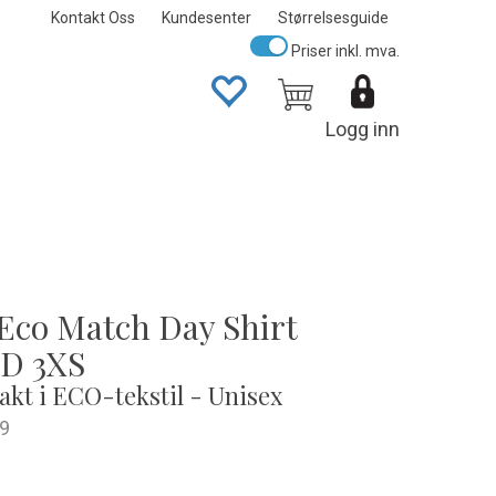
Kontakt Oss
Kundesenter
Størrelsesguide
Priser inkl. mva.
Logg inn
Eco Match Day Shirt
D 3XS
akt i ECO-tekstil - Unisex
9