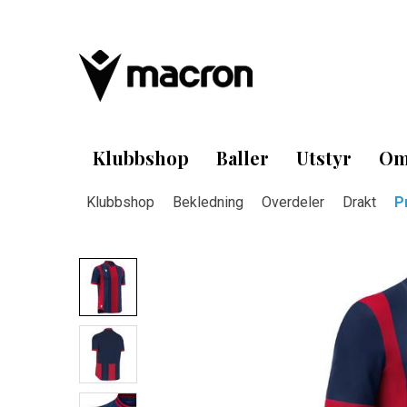
Klubbshop
Baller
Utstyr
Om
Klubbshop
Bekledning
Overdeler
Drakt
P