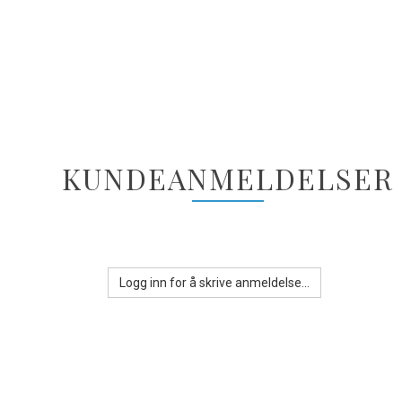
KUNDEANMELDELSER
Logg inn for å skrive anmeldelse...