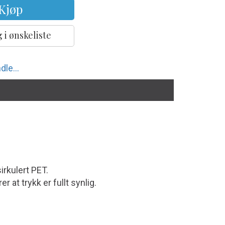
Kjøp
 i ønskeliste
dle...
irkulert PET.
 at trykk er fullt synlig.