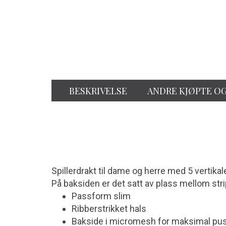
BESKRIVELSE
ANDRE KJØPTE O
Spillerdrakt til dame og herre med 5 vertikale
På baksiden er det satt av plass mellom strip
Passform slim
Ribberstrikket hals
Bakside i micromesh for maksimal pu