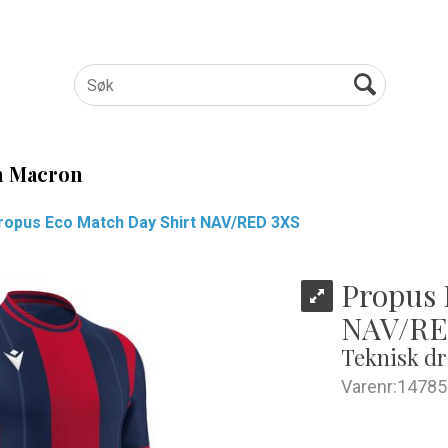
 Macron
ropus Eco Match Day Shirt NAV/RED 3XS
Propus 
NAV/RE
Teknisk dr
Varenr:
14785