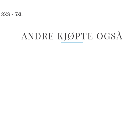
: 3XS - 5XL
ANDRE KJØPTE OGSÅ