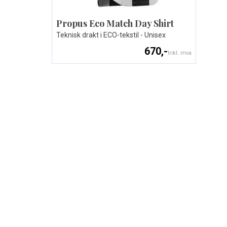
Propus Eco Match Day Shirt
Teknisk drakt i ECO-tekstil - Unisex
670,-
Inkl. mva