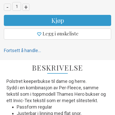
-
+
Kjøp
Legg i ønskeliste
Fortsett å handle...
BESKRIVELSE
Polstret keeperbukse til dame og herre.
Sydd i en kombinasjon av Per-Fleece, samme
tekstil som i toppmodell Thames Hero bukser og
ett Invic-Tex tekstil som er meget slitesterkt.
Passform regular
Justerbar i linning med flat snor.