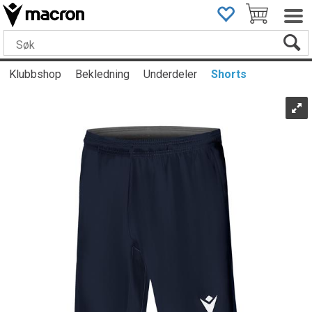
Klubbshop
Bekledning
Underdeler
Shorts