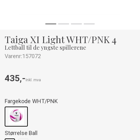
Taiga XI Light WHT/PNK 4
Lettball til de yngste spillerene
Varenr:
157072
435,-
Inkl. mva
Fargekode
WHT/PNK
Størrelse Ball