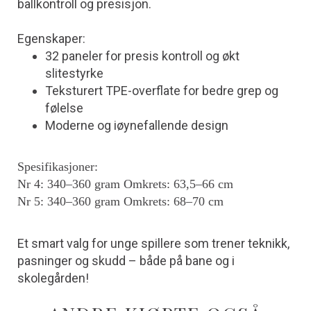
ballkontroll og presisjon.
Egenskaper:
32 paneler for presis kontroll og økt
slitestyrke
Teksturert TPE-overflate for bedre grep og
følelse
Moderne og iøynefallende design
Spesifikasjoner:
Nr 4: 340–360 gram Omkrets: 63,5–66 cm
Nr 5: 340–360 gram Omkrets: 68–70 cm
Et smart valg for unge spillere som trener teknikk,
pasninger og skudd – både på bane og i
skolegården!