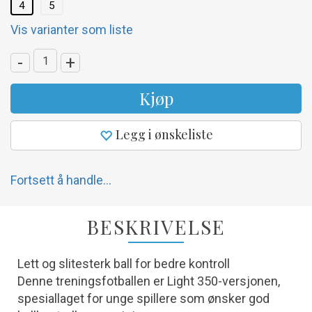
4
5
Vis varianter som liste
-
+
Kjøp
Legg i ønskeliste
Fortsett å handle...
BESKRIVELSE
Lett og slitesterk ball for bedre kontroll
Denne treningsfotballen er Light 350-versjonen,
spesiallaget for unge spillere som ønsker god