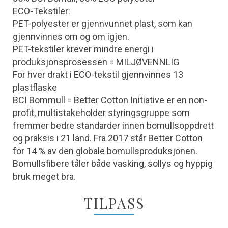
ECO-Tekstiler:
PET-polyester er gjennvunnet plast, som kan
gjennvinnes om og om igjen.
PET-tekstiler krever mindre energi i
produksjonsprosessen = MILJØVENNLIG
For hver drakt i ECO-tekstil gjennvinnes 13
plastflaske
BCI Bommull = Better Cotton Initiative er en non-
profit, multistakeholder styringsgruppe som
fremmer bedre standarder innen bomullsoppdrett
og praksis i 21 land. Fra 2017 står Better Cotton
for 14 % av den globale bomullsproduksjonen.
Bomullsfibere tåler både vasking, sollys og hyppig
bruk meget bra.
TILPASS