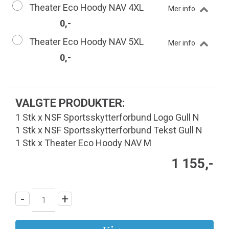
Theater Eco Hoody NAV 4XL
Mer info
0,-
Theater Eco Hoody NAV 5XL
Mer info
0,-
VALGTE PRODUKTER:
1 Stk x NSF Sportsskytterforbund Logo Gull N
1 Stk x NSF Sportsskytterforbund Tekst Gull N
1 Stk x Theater Eco Hoody NAV M
1 155,-
-
+