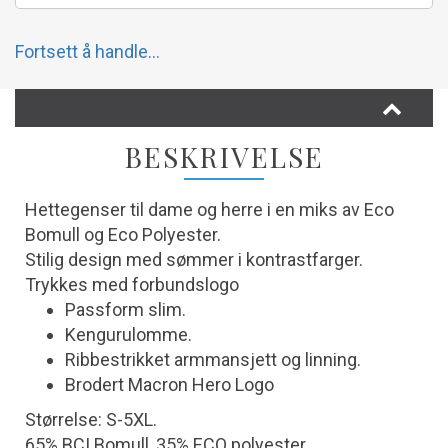
Fortsett å handle...
BESKRIVELSE
Hettegenser til dame og herre i en miks av Eco
Bomull og Eco Polyester.
Stilig design med sømmer i kontrastfarger.
Trykkes med forbundslogo
Passform slim.
Kengurulomme.
Ribbestrikket armmansjett og linning.
Brodert Macron Hero Logo
Størrelse: S-5XL.
65% BCI Bomull, 35% ECO polyester