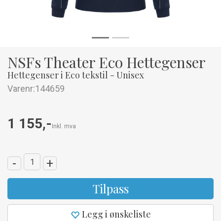
NSFs Theater Eco Hettegenser
Hettegenser i Eco tekstil - Unisex
Varenr:
144659
1 155,-
Inkl. mva
-
+
Tilpass
Legg i ønskeliste