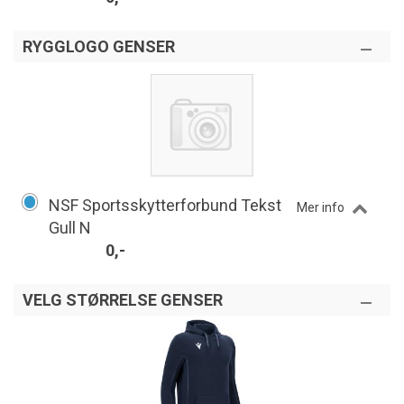
RYGGLOGO GENSER
NSF Sportsskytterforbund Tekst
Mer info
Gull N
0,-
VELG STØRRELSE GENSER