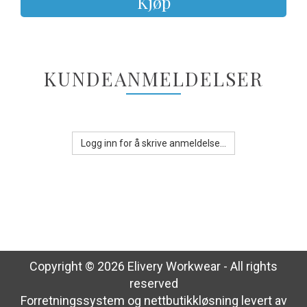
Kjøp
KUNDEANMELDELSER
Logg inn for å skrive anmeldelse...
Copyright © 2026 Elivery Workwear - All rights
reserved
Forretningssystem
og
nettbutikkløsning
levert av