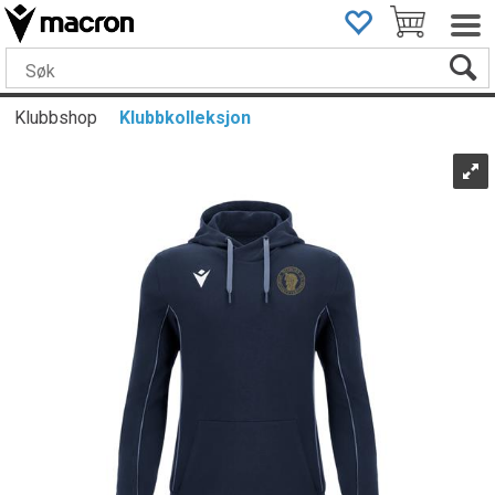
Klubbshop
Klubbkolleksjon